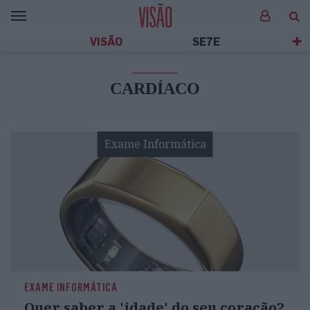
VISÃO
SE7E
CARDÍACO
Exame Informática
EXAME INFORMÁTICA
Quer saber a 'idade' do seu coração?