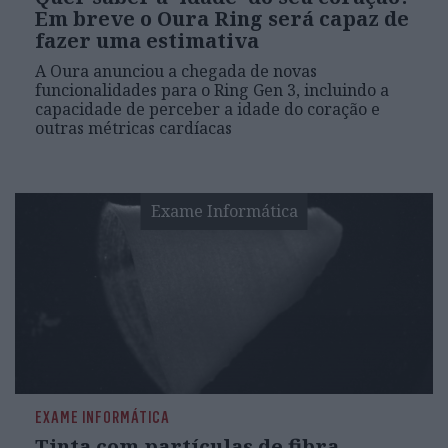
Em breve o Oura Ring será capaz de
fazer uma estimativa
A Oura anunciou a chegada de novas
funcionalidades para o Ring Gen 3, incluindo a
capacidade de perceber a idade do coração e
outras métricas cardíacas
Exame Informática
EXAME INFORMÁTICA
Tinta com partículas de fibra