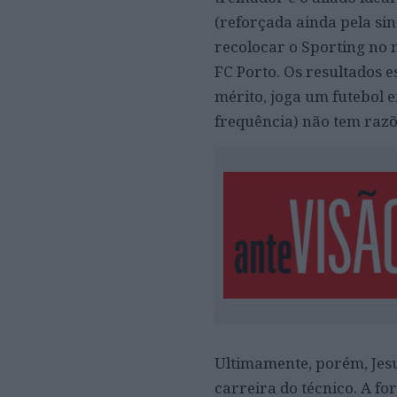
(reforçada ainda pela si
recolocar o Sporting no
FC Porto. Os resultados es
mérito, joga um futebol
frequência) não tem razõ
Ultimamente, porém, Jes
carreira do técnico. A fo