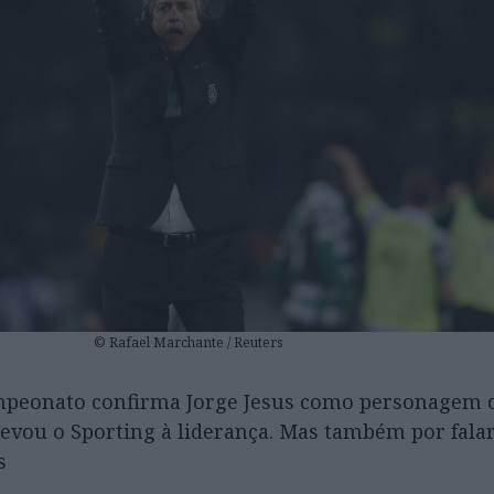
© Rafael Marchante / Reuters
mpeonato confirma Jorge Jesus como personagem c
evou o Sporting à liderança. Mas também por fala
s