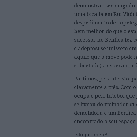
demonstrar ser magnânim
uma bicada em Rui Vitóri
despedimento de Lopetegu
bem melhor do que o espa
sucessor no Benfica fez 
e adeptos) se unissem em 
aquilo que o move pode 
sobretudo) a esperança 
Partimos, perante isto, 
claramente a três. Com o 
ocupa e pelo futebol que
se livrou do treinador 
demolidora e um Benfica 
encontrado o seu espaço
Isto promete!