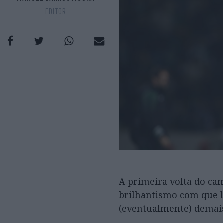
EDITOR
A primeira volta do ca
brilhantismo com que l
(eventualmente) demai