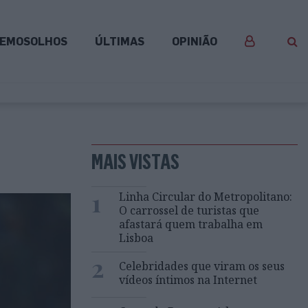
EMOSOLHOS
ÚLTIMAS
OPINIÃO
MAIS VISTAS
1
Linha Circular do Metropolitano:
O carrossel de turistas que
afastará quem trabalha em
Lisboa
2
Celebridades que viram os seus
vídeos íntimos na Internet