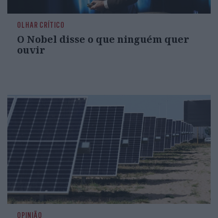
OLHAR CRÍTICO
O Nobel disse o que ninguém quer
ouvir
OPINIÃO