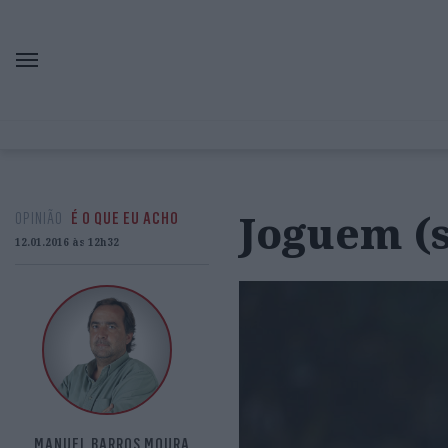
Joguem (s
OPINIÃO
É O QUE EU ACHO
12.01.2016 às 12h32
MANUEL BARROS MOURA