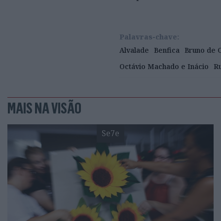
Palavras-chave:
Alvalade
Benfica
Bruno de 
Octávio Machado e Inácio
Ru
MAIS NA VISÃO
Se7e