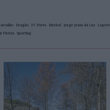
Carvalho
Dragão
FC Porto
futebol
Jorge Jesus da Luz
Lopete
i Vitória
Sporting