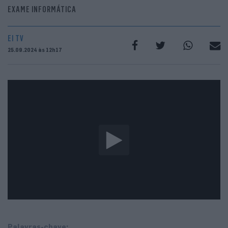
EXAME INFORMÁTICA
EI TV
25.09.2024 às 12h17
Palavras-chave: