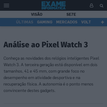
VISÃO
SE7E
ÚLTIMAS
GAMING
MERCADOS
VOLT
EI TV
TESTES
ASSINANTES
Análise ao Pixel Watch 3
Conheça as novidades dos relógios inteligentes Pixel
Watch 3. A terceira geração está disponível em dois
tamanhos, 41 e 45 mm, com grande foco no
desempenho em atividade desportiva e na
recuperação física. A autonomia é o ponto menos
convincente destes gadgets.