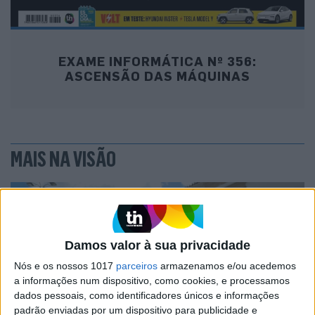
EXAME INFORMÁTICA Nº 356:
ASCENSÃO DAS MÁQUINAS
MAIS NA VISÃO
Damos valor à sua privacidade
Nós e os nossos 1017
parceiros
armazenamos e/ou acedemos
a informações num dispositivo, como cookies, e processamos
dados pessoais, como identificadores únicos e informações
padrão enviadas por um dispositivo para publicidade e