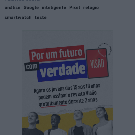
análise
Google
inteligente
Pixel
relogio
smartwatch
teste