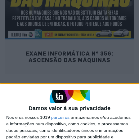
EXAME INFORMÁTICA Nº 356:
ASCENSÃO DAS MÁQUINAS
MAIS NA VISÃO
Damos valor à sua privacidade
Nós e os nossos 1019
parceiros
armazenamos e/ou acedemos
a informações num dispositivo, como cookies, e processamos
dados pessoais, como identificadores únicos e informações
padrão enviadas por um dispositivo para publicidade e