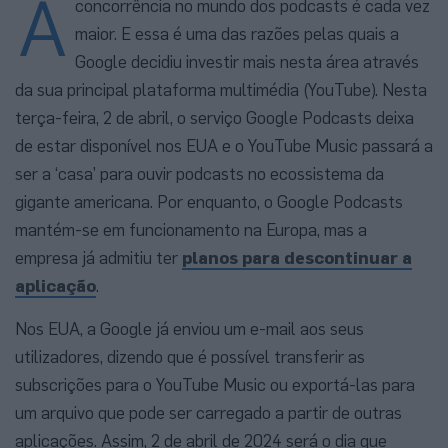
A
concorrência no mundo dos podcasts é cada vez
maior. E essa é uma das razões pelas quais a
Google decidiu investir mais nesta área através
da sua principal plataforma multimédia (YouTube). Nesta
terça-feira, 2 de abril, o serviço Google Podcasts deixa
de estar disponível nos EUA e o YouTube Music passará a
ser a ‘casa’ para ouvir podcasts no ecossistema da
gigante americana. Por enquanto, o Google Podcasts
mantém-se em funcionamento na Europa, mas a
empresa já admitiu ter
planos para descontinuar a
aplicação
.
Nos EUA, a Google já enviou um e-mail aos seus
utilizadores, dizendo que é possível transferir as
subscrições para o YouTube Music ou exportá-las para
um arquivo que pode ser carregado a partir de outras
aplicações. Assim, 2 de abril de 2024 será o dia que