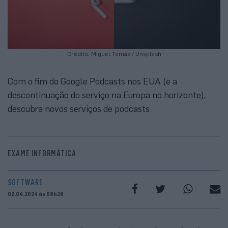
Crédito: Miguel Tomás / Unsplash
Com o fim do Google Podcasts nos EUA (e a
descontinuação do serviço na Europa no horizonte),
descubra novos serviços de podcasts
EXAME INFORMÁTICA
SOFTWARE
02.04.2024 às 08h28