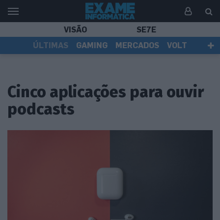
VISÃO
SE7E
ÚLTIMAS
GAMING
MERCADOS
VOLT
EI TV
TESTES
ASSINANTES
Cinco aplicações para ouvir
podcasts