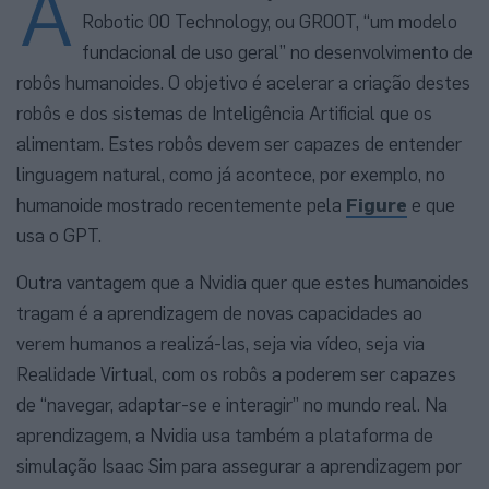
A
Robotic 00 Technology, ou GR00T, “um modelo
fundacional de uso geral” no desenvolvimento de
robôs humanoides. O objetivo é acelerar a criação destes
robôs e dos sistemas de Inteligência Artificial que os
alimentam. Estes robôs devem ser capazes de entender
linguagem natural, como já acontece, por exemplo, no
humanoide mostrado recentemente pela
Figure
e que
usa o GPT.
Outra vantagem que a Nvidia quer que estes humanoides
tragam é a aprendizagem de novas capacidades ao
verem humanos a realizá-las, seja via vídeo, seja via
Realidade Virtual, com os robôs a poderem ser capazes
de “navegar, adaptar-se e interagir” no mundo real. Na
aprendizagem, a Nvidia usa também a plataforma de
simulação Isaac Sim para assegurar a aprendizagem por