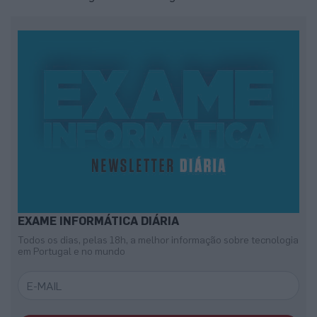
EXAME INFORMÁTICA DIÁRIA
Todos os dias, pelas 18h, a melhor informação sobre tecnologia
em Portugal e no mundo