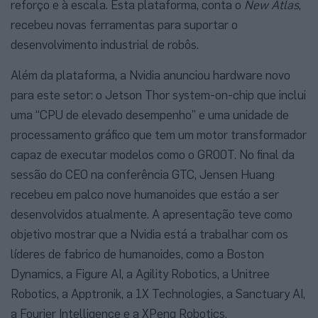
reforço e à escala. Esta plataforma, conta o
New Atlas
,
recebeu novas ferramentas para suportar o
desenvolvimento industrial de robôs.
Além da plataforma, a Nvidia anunciou hardware novo
para este setor: o Jetson Thor system-on-chip que inclui
uma “CPU de elevado desempenho” e uma unidade de
processamento gráfico que tem um motor transformador
capaz de executar modelos como o GR00T. No final da
sessão do CEO na conferência GTC, Jensen Huang
recebeu em palco nove humanoides que estáo a ser
desenvolvidos atualmente. A apresentação teve como
objetivo mostrar que a Nvidia está a trabalhar com os
líderes de fabrico de humanoides, como a Boston
Dynamics, a Figure AI, a Agility Robotics, a Unitree
Robotics, a Apptronik, a 1X Technologies, a Sanctuary AI,
a Fourier Intelligence e a XPeng Robotics.