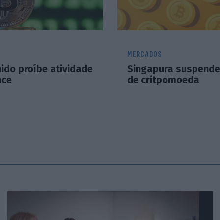
MERCADOS
ido proíbe atividade
Singapura suspend
nce
de critpomoeda