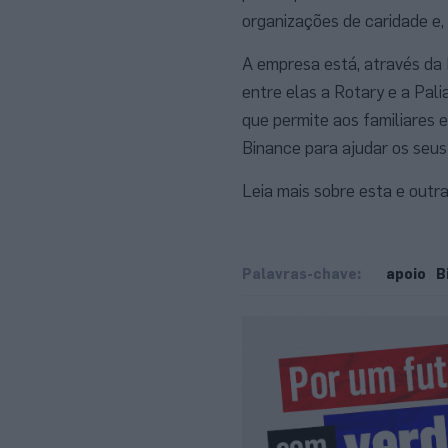
organizações de caridade e,
A empresa está, através da B
entre elas a Rotary e a Pal
que permite aos familiares 
Binance para ajudar os seus
Leia mais sobre esta e outr
Palavras-chave:
apoio
B