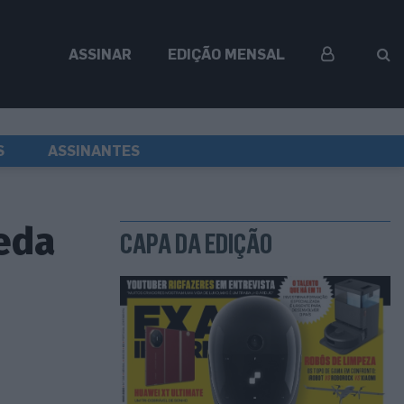
ASSINAR
EDIÇÃO MENSAL
S
ASSINANTES
eda
CAPA DA EDIÇÃO