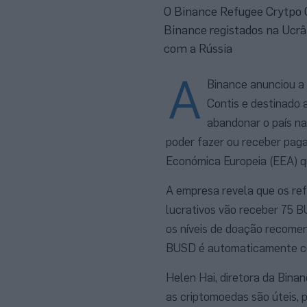
O Binance Refugee Crytpo C
Binance registados na Ucrân
com a Rússia
A
Binance anunciou a 
Contis e destinado 
abandonar o país na
poder fazer ou receber pag
Económica Europeia (EEA) 
A empresa revela que os ref
lucrativos vão receber 75 B
os níveis de doação recome
BUSD é automaticamente co
Helen Hai, diretora da Binan
as criptomoedas são úteis, 