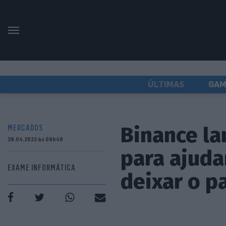
ÚLTIMAS
GAM
Binance la
MERCADOS
28.04.2022 às 09h48
para ajuda
EXAME INFORMÁTICA
deixar o p