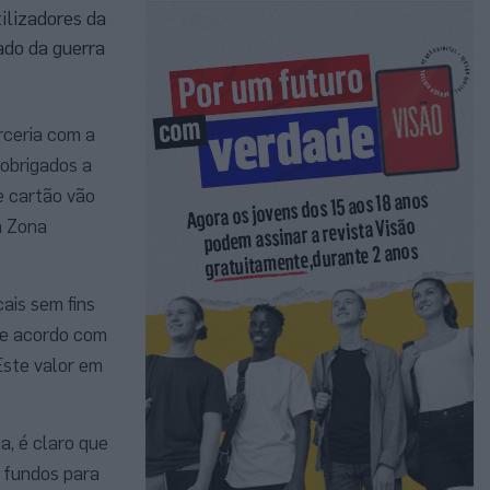
ilizadores da
ado da guerra
rceria com a
 obrigados a
e cartão vão
a Zona
ais sem fins
de acordo com
Este valor em
a, é claro que
r fundos para