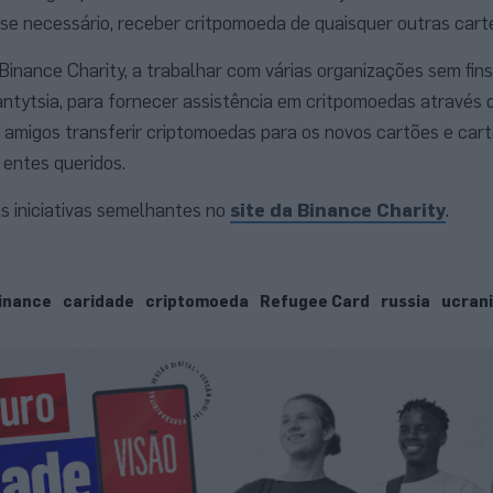
 se necessário, receber critpomoeda de quaisquer outras carte
inance Charity, a trabalhar com várias organizações sem fins 
iantytsia, para fornecer assistência em critpomoedas através 
e amigos transferir criptomoedas para os novos cartões e cart
 entes queridos.
as iniciativas semelhantes no
site da Binance Charity
.
inance
caridade
criptomoeda
Refugee Card
russia
ucran