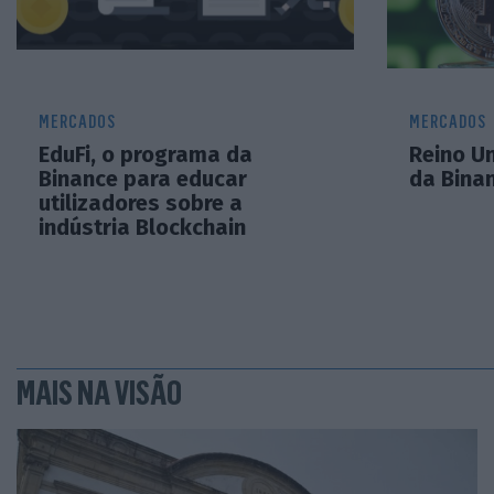
MERCADOS
MERCADOS
EduFi, o programa da
Reino Un
Binance para educar
da Bina
utilizadores sobre a
indústria Blockchain
MAIS NA VISÃO