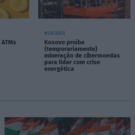
MERCADOS
e ATMs
Kosovo proíbe
(temporariamente)
mineração de cibermoedas
para lidar com crise
energética