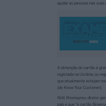
ajudar as pessoas nas suas 
A obtenção do cartão é grat
registada na Ucrânia, ou r
que atualmente estejam nou
(de Know Your Customer).
Kirill Khomaynov, diretor ge
país e que “o cartão Binanc