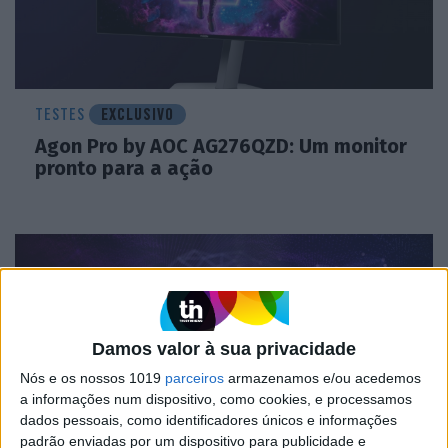
TESTES
EXCLUSIVO
Agon Pro by AOC AG276QZD: Um monitor
pronto para a ação
Damos valor à sua privacidade
Nós e os nossos 1019
parceiros
armazenamos e/ou acedemos
a informações num dispositivo, como cookies, e processamos
dados pessoais, como identificadores únicos e informações
padrão enviadas por um dispositivo para publicidade e