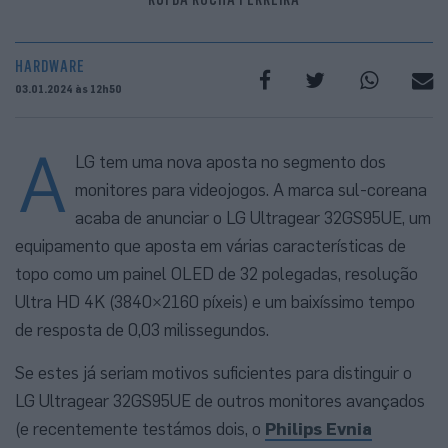
HARDWARE
03.01.2024 às 12h50
A
LG tem uma nova aposta no segmento dos
monitores para videojogos. A marca sul-coreana
acaba de anunciar o LG Ultragear 32GS95UE, um
equipamento que aposta em várias características de
topo como um painel OLED de 32 polegadas, resolução
Ultra HD 4K (3840×2160 píxeis) e um baixíssimo tempo
de resposta de 0,03 milissegundos.
Se estes já seriam motivos suficientes para distinguir o
LG Ultragear 32GS95UE de outros monitores avançados
(e recentemente testámos dois, o
Philips Evnia