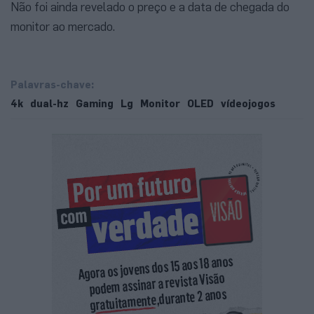
Não foi ainda revelado o preço e a data de chegada do
monitor ao mercado.
Palavras-chave:
4k
dual-hz
Gaming
Lg
Monitor
OLED
vídeojogos