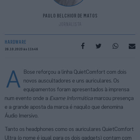
PAULO BELCHIOR DE MATOS
JORNALISTA
HARDWARE
26.10.2023 às 11h46
A
Bose reforçou a linha QuietComfort com dois
novos auscultadores e uns auriculares. Os
equipamentos foram apresentados à imprensa
num evento onde a
Exame Informática
marcou presença
e a grande aposta da marca é naquilo que denomina
Áudio Imersivo.
Tanto os headphones como os auriculares QuietComfort
Ultra (o nome é igual para os dois gadgets) contam com