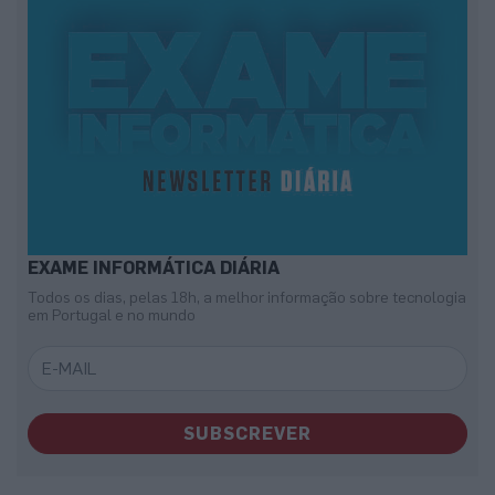
EXAME INFORMÁTICA DIÁRIA
Todos os dias, pelas 18h, a melhor informação sobre tecnologia
em Portugal e no mundo
SUBSCREVER