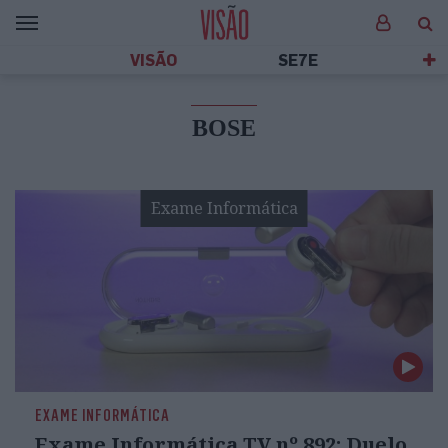
VISÃO
SE7E
BOSE
Exame Informática
EXAME INFORMÁTICA
Exame Informática TV nº 892: Duelo