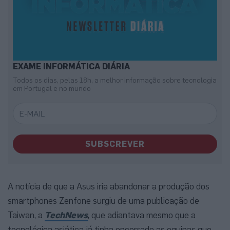
EXAME INFORMÁTICA DIÁRIA
Todos os dias, pelas 18h, a melhor informação sobre tecnologia
em Portugal e no mundo
SUBSCREVER
A notícia de que a Asus iria abandonar a produção dos
smartphones Zenfone surgiu de uma publicação de
Taiwan, a
TechNews
, que adiantava mesmo que a
tecnológica asiática já tinha encerrado as equipas que