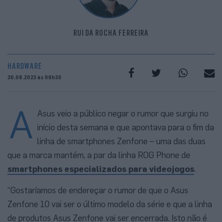
RUI DA ROCHA FERREIRA
HARDWARE
30.08.2023 às 09h30
A
Asus veio a público negar o rumor que surgiu no
início desta semana e que apontava para o fim da
linha de smartphones Zenfone – uma das duas
que a marca mantém, a par da linha ROG Phone de
smartphones especializados para videojogos
.
“Gostaríamos de endereçar o rumor de que o Asus
Zenfone 10 vai ser o último modelo da série e que a linha
de produtos Asus Zenfone vai ser encerrada. Isto não é