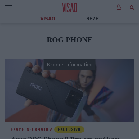
VISÃO
SE7E
ROG PHONE
Exame Informática
EXAME INFORMÁTICA
EXCLUSIVO