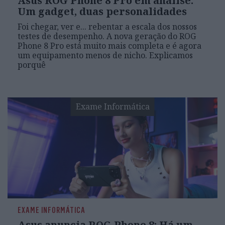
Asus ROG Phone 8 Pro em análise:
Um gadget, duas personalidades
Foi chegar, ver e... rebentar a escala dos nossos
testes de desempenho. A nova geração do ROG
Phone 8 Pro está muito mais completa e é agora
um equipamento menos de nicho. Explicamos
porquê
Exame Informática
EXAME INFORMÁTICA
Asus anuncia ROG Phone 8: Há um