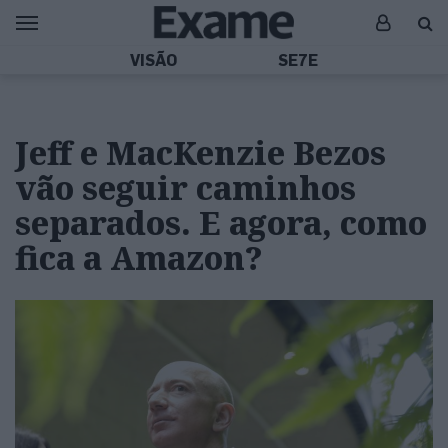
VISÃO
SE7E
Jeff e MacKenzie Bezos
vão seguir caminhos
separados. E agora, como
fica a Amazon?