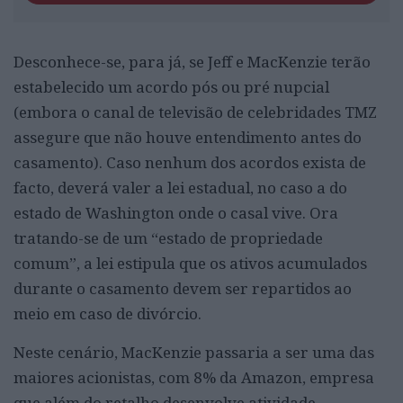
Desconhece-se, para já, se Jeff e MacKenzie terão
estabelecido um acordo pós ou pré nupcial
(embora o canal de televisão de celebridades TMZ
assegure que não houve entendimento antes do
casamento). Caso nenhum dos acordos exista de
facto, deverá valer a lei estadual, no caso a do
estado de Washington onde o casal vive. Ora
tratando-se de um “estado de propriedade
comum”, a lei estipula que os ativos acumulados
durante o casamento devem ser repartidos ao
meio em caso de divórcio.
Neste cenário, MacKenzie passaria a ser uma das
maiores acionistas, com 8% da Amazon, empresa
que além do retalho desenvolve atividade