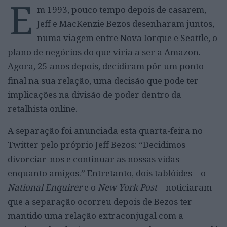
E
m 1993, pouco tempo depois de casarem,
Jeff e MacKenzie Bezos desenharam juntos,
numa viagem entre Nova Iorque e Seattle, o
plano de negócios do que viria a ser a Amazon.
Agora, 25 anos depois, decidiram pôr um ponto
final na sua relação, uma decisão que pode ter
implicações na divisão de poder dentro da
retalhista online.
A separação foi anunciada esta quarta-feira no
Twitter pelo próprio Jeff Bezos: “Decidimos
divorciar-nos e continuar as nossas vidas
enquanto amigos.” Entretanto, dois tablóides – o
National Enquirer
e o
New York Post
– noticiaram
que a separação ocorreu depois de Bezos ter
mantido uma relação extraconjugal com a