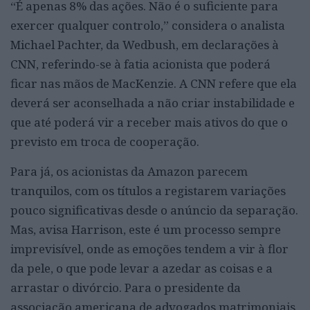
“É apenas 8% das ações. Não é o suficiente para
exercer qualquer controlo,” considera o analista
Michael Pachter, da Wedbush, em declarações à
CNN, referindo-se à fatia acionista que poderá
ficar nas mãos de MacKenzie. A CNN refere que ela
deverá ser aconselhada a não criar instabilidade e
que até poderá vir a receber mais ativos do que o
previsto em troca de cooperação.
Para já, os acionistas da Amazon parecem
tranquilos, com os títulos a registarem variações
pouco significativas desde o anúncio da separação.
Mas, avisa Harrison, este é um processo sempre
imprevisível, onde as emoções tendem a vir à flor
da pele, o que pode levar a azedar as coisas e a
arrastar o divórcio. Para o presidente da
associação americana de advogados matrimoniais,