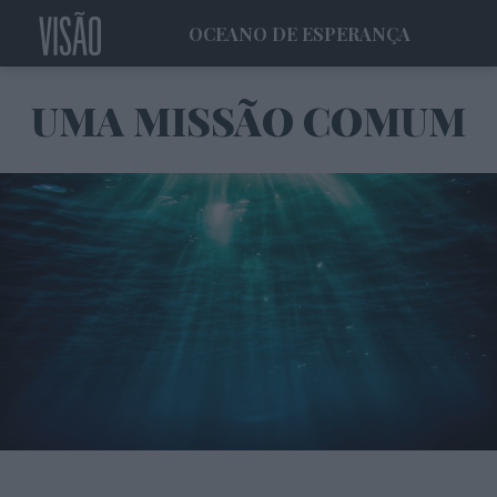
OCEANO DE ESPERANÇA
UMA MISSÃO COMUM