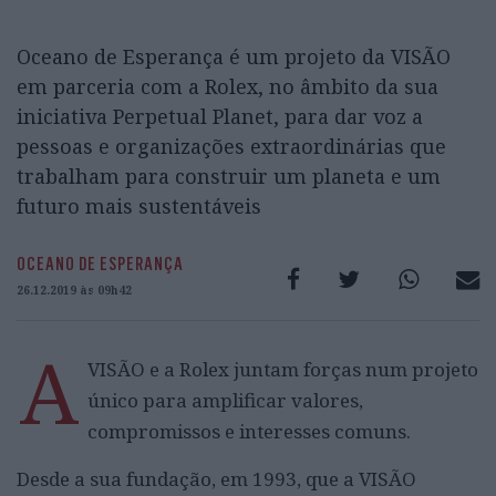
Oceano de Esperança é um projeto da VISÃO
em parceria com a Rolex, no âmbito da sua
iniciativa Perpetual Planet, para dar voz a
pessoas e organizações extraordinárias que
trabalham para construir um planeta e um
futuro mais sustentáveis
OCEANO DE ESPERANÇA
26.12.2019 às 09h42
A
VISÃO e a Rolex juntam forças num projeto
único para amplificar valores,
compromissos e interesses comuns.
Desde a sua fundação, em 1993, que a VISÃO