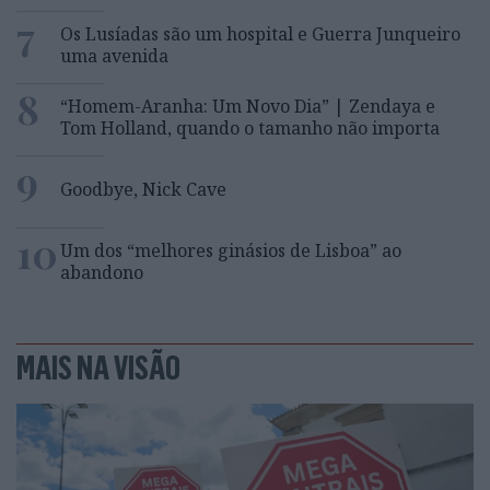
7
Os Lusíadas são um hospital e Guerra Junqueiro
uma avenida
8
“Homem-Aranha: Um Novo Dia” | Zendaya e
Tom Holland, quando o tamanho não importa
9
Goodbye, Nick Cave
10
Um dos “melhores ginásios de Lisboa” ao
abandono
MAIS NA VISÃO