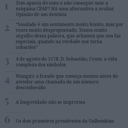
1
Tem apneia do sono e não consegue usar a
máquina CPAP? Há uma alternativa a avaliar.
Opinião de um dentista
2
“Saudade é um sentimento muito bonito, mas por
vezes muito despropositado. Temos muito
orgulho dessa palavra, que achamos que nos faz
especiais, quando na verdade nos torna
cobardes’’
3
4 de agosto de 1578. D. Sebastião, Ceuta: a vida
complexa dos símbolos
4
Wangiri: a fraude que começa mesmo antes de
atender uma chamada de um número
desconhecido
5
A longevidade não se improvisa
6
Os dois primeiros presidentes da Gulbenkian