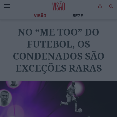
VISÃO
SE7E
NO “ME TOO” DO
FUTEBOL, OS
CONDENADOS SÃO
EXCEÇÕES RARAS