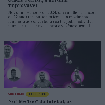
Gisèle Pelicot, a heroína
improvável
Nos últimos meses de 2024, uma mulher francesa
de 72 anos tornou-se um ícone do movimento
feminista ao converter a sua tragédia individual
numa causa coletiva contra a violência sexual
SOCIEDADE
EXCLUSIVO
No "Me Too" do futebol, os