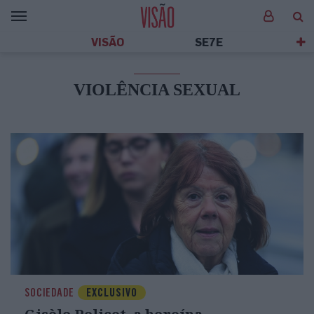
VISÃO
SE7E
VIOLÊNCIA SEXUAL
SOCIEDADE
EXCLUSIVO