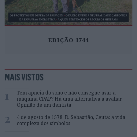
EDIÇÃO 1744
MAIS VISTOS
1
Tem apneia do sono e não consegue usar a
máquina CPAP? Há uma alternativa a avaliar.
Opinião de um dentista
2
4 de agosto de 1578. D. Sebastião, Ceuta: a vida
complexa dos símbolos