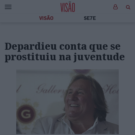
VISÃO
SE7E
Depardieu conta que se
prostituiu na juventude