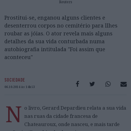
Reuters
Prostitui-se, enganou alguns clientes e
desenterrou corpos no cemitério para llhes
roubar as jóias. O ator revela mais alguns
detalhes da sua vida conturbada numa
autobiografia intitulada "Foi assim que
aconteceu"
SOCIEDADE
06.10.2014 às 14h53
N
o livro, Gerard Depardieu relata a sua vida
nas ruas da cidade francesa de
Chateauroux, onde nasceu, e mais tarde