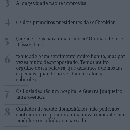
3
A longevidade não se improvisa
4
Os dois primeiros presidentes da Gulbenkian
5
Quem é Deus para uma criança? Opinião de José
Brissos-Lino
6
“Saudade é um sentimento muito bonito, mas por
vezes muito despropositado. Temos muito
orgulho dessa palavra, que achamos que nos faz
especiais, quando na verdade nos torna
cobardes’’
7
Os Lusíadas são um hospital e Guerra Junqueiro
uma avenida
8
Cuidados de saúde domiciliários: não podemos
continuar a responder a uma nova realidade com
modelos concebidos no passado