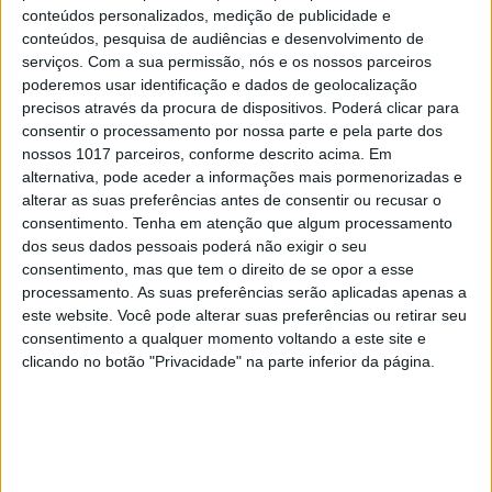
conteúdos personalizados, medição de publicidade e
conteúdos, pesquisa de audiências e desenvolvimento de
serviços.
Com a sua permissão, nós e os nossos parceiros
poderemos usar identificação e dados de geolocalização
precisos através da procura de dispositivos. Poderá clicar para
consentir o processamento por nossa parte e pela parte dos
nossos 1017 parceiros, conforme descrito acima. Em
alternativa, pode aceder a informações mais pormenorizadas e
alterar as suas preferências antes de consentir ou recusar o
consentimento.
Tenha em atenção que algum processamento
dos seus dados pessoais poderá não exigir o seu
OPINIÃO
consentimento, mas que tem o direito de se opor a esse
Carta aberta: Hospitais para as
processamento. As suas preferências serão aplicadas apenas a
Misericórdias: pragmatismo ou
este website. Você pode alterar suas preferências ou retirar seu
obsessão ideológica?
consentimento a qualquer momento voltando a este site e
clicando no botão "Privacidade" na parte inferior da página.