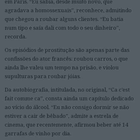
em Paris. “Eu sabia, desde muito novo, que
agradava a homossexuais”, reconhece, admitindo
que chegou a roubar alguns clientes. “Eu batia
num tipo e saía dali com todo o seu dinheiro”,
recorda.
Os episódios de prostitução são apenas parte das
confissões do ator francês: roubou carros, o que
ainda lhe valeu um tempo na prisão, e violou
supulturas para roubar jóias.
Da autobiografia, intitulada, no original, “Ca c’est
fait comme ca”, consta ainda um capítulo dedicado
ao vício do álcool. “Eu não consigo dormir se não
estiver a cair de bêbado”, admite a estrela de
cinema, que recentemente, afirmou beber até 14
garrafas de vinho por dia.