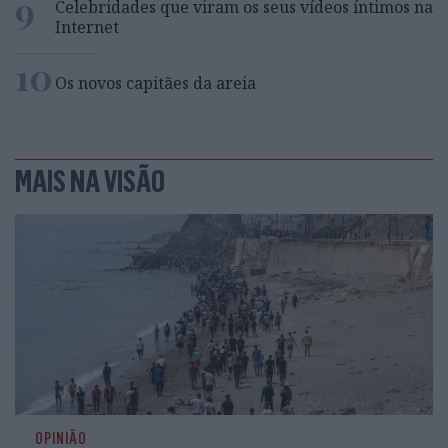
9
Celebridades que viram os seus vídeos íntimos na
Internet
10
Os novos capitães da areia
MAIS NA VISÃO
OPINIÃO