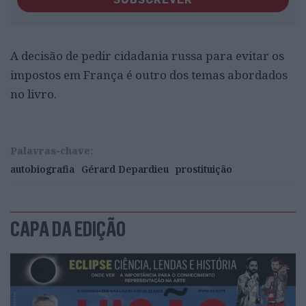
A decisão de pedir cidadania russa para evitar os
impostos em França é outro dos temas abordados
no livro.
Palavras-chave:
autobiografia
Gérard Depardieu
prostituição
CAPA DA EDIÇÃO