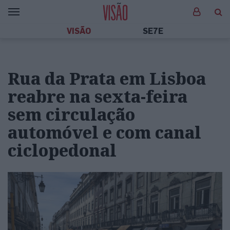
VISÃO
SE7E
Rua da Prata em Lisboa
reabre na sexta-feira
sem circulação
automóvel e com canal
ciclopedonal