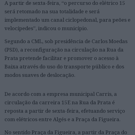
A partir de sexta-feira, “o percurso do elétrico 15
será retomado na sua totalidade e será
implementado um canal ciclopedonal, para peões e
velocípedes”, indicou o município.
Segundo a CML, sob presidência de Carlos Moedas
(PSD), a reconfiguração na circulação na Rua da
Prata pretende facilitar e promover o acesso à
Baixa através do uso do transporte público e dos
modos suaves de deslocação.
De acordo com a empresa municipal Carris, a
circulação da carreira 15E na Rua da Prata é
reposta a partir de sexta-feira, efetuando serviço
com elétricos entre Algés e a Praça da Figueira.
No sentido Praça da Figueira, a partir da Praça do