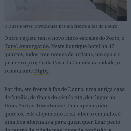
O Duas Portas Townhouse fica em frente à foz do Douro
Outro registo tem o
novo cinco estrelas do Porto, o
Torel Avantgarde
. Neste boutique hotel há 47
quartos, todos com nomes de artistas, um spa e o
primeiro
projeto da Casa da Comida na cidade
, o
restaurante
Digby
.
Por fim, em frente à foz do Douro, uma antiga casa
de família, de finais do século XIX, deu lugar ao
Duas Portas Townhouse
. Com apenas oito
quartos, este alojamento local, aberto em julho, é
uma boa alternativa para quem quer ficar perto
do centro da cidade mas longe da confusão, e