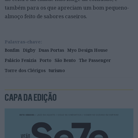
também para os que apreciam um bom pequeno-
almoço feito de sabores caseiros.
Palavras-chave:
Bonfim
Digby
Duas Portas
Myo Design House
Palácio Fenizia
Porto
São Bento
The Passenger
Torre dos Clérigos
turismo
CAPA DA EDIÇÃO