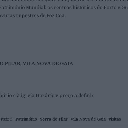
Património Mundial: os centros históricos do Porto e G
avuras rupestres de Foz Coa.
 PILAR, VILA NOVA DE GAIA
bório e à igreja Horário e preço a definir
steirÔ
Património
Serra do Pilar
Vila Nova de Gaia
visitas