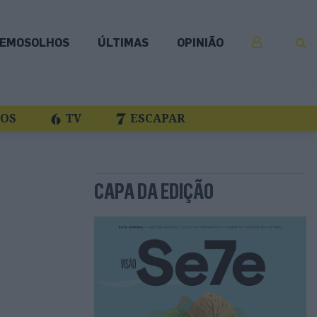
EMOSOLHOS
ÚLTIMAS
OPINIÃO
COS
TV
ESCAPAR
CAPA DA EDIÇÃO