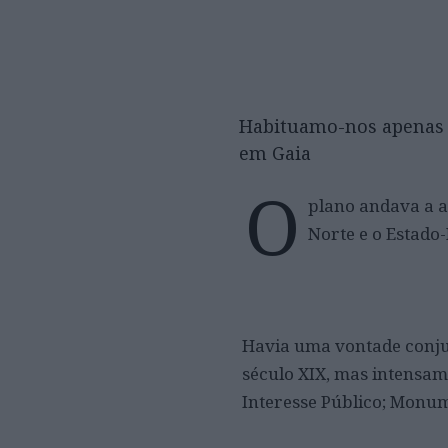
Habituamo-nos apenas a 
em Gaia
O
plano andava a a
Norte e o Estado-
Havia uma vontade conjun
século XIX, mas intensam
Interesse Público; Monume