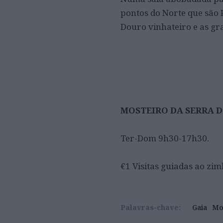
pontos do Norte que são 
Douro vinhateiro e as gr
MOSTEIRO DA SERRA DO
Ter-Dom 9h30-17h30.
€1 Visitas guiadas ao zim
Palavras-chave:
Gaia
Mo