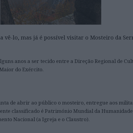
vê-lo, mas já é possível visitar o Mosteiro da Serr
lguns anos a ser tecido entre a Direção Regional de Cul
Maior do Exército.
ta de abrir ao público o mosteiro, entregue aos milita
ente classificado é Património Mundial da Humanidade
nto Nacional (a Igreja e o Claustro).