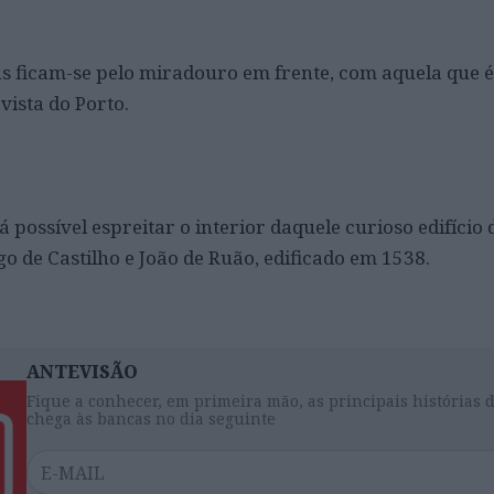
mas ficam-se pelo miradouro em frente, com aquela que é
ista do Porto.
á possível espreitar o interior daquele curioso edifício
go de Castilho e João de Ruão, edificado em 1538.
ANTEVISÃO
Fique a conhecer, em primeira mão, as principais histórias 
chega às bancas no dia seguinte