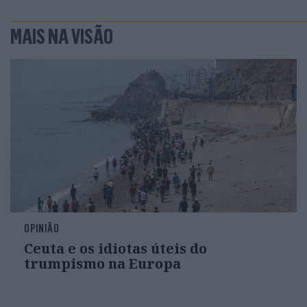
MAIS NA VISÃO
OPINIÃO
Ceuta e os idiotas úteis do
trumpismo na Europa