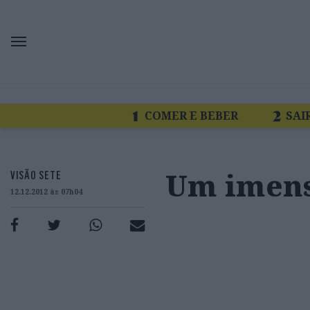
COMER E BEBER
SAI
Um imens
VISÃO SETE
12.12.2012 às 07h04