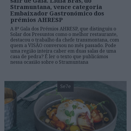
sair de Gaia. Lídia Brás, do
Stramuntana, vence categoria
Embaixador Gastronómico dos
prémios AHRESP
A 8ª Gala dos Prémios AHRESP, que distinguiu o
Solar dos Presuntos como o melhor restaurante,
destacou o trabalho da chefe transmontana, com
quem a VISÃO conversou no mês passado. Pode
uma região inteira caber em duas salas de uma
casa de pedra? É ler o texto que publicámos
nessa ocasião sobre o Stramuntana
Se7e