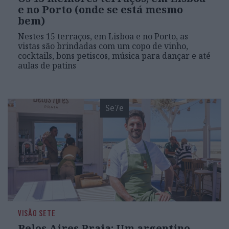
e no Porto (onde se está mesmo
bem)
Nestes 15 terraços, em Lisboa e no Porto, as
vistas são brindadas com um copo de vinho,
cocktails, bons petiscos, música para dançar e até
aulas de patins
Se7e
VISÃO SETE
Belos Aires Praia: Um argentino