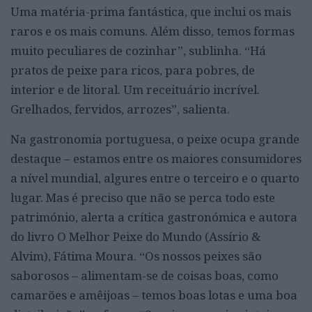
Uma matéria-prima fantástica, que inclui os mais
raros e os mais comuns. Além disso, temos formas
muito peculiares de cozinhar”, sublinha. “Há
pratos de peixe para ricos, para pobres, de
interior e de litoral. Um receituário incrível.
Grelhados, fervidos, arrozes”, salienta.
Na gastronomia portuguesa, o peixe ocupa grande
destaque – estamos entre os maiores consumidores
a nível mundial, algures entre o terceiro e o quarto
lugar. Mas é preciso que não se perca todo este
património, alerta a crítica gastronómica e autora
do livro O Melhor Peixe do Mundo (Assírio &
Alvim), Fátima Moura. “Os nossos peixes são
saborosos – alimentam-se de coisas boas, como
camarões e amêijoas – temos boas lotas e uma boa