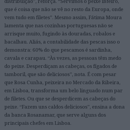
distribuição”, reforça. “Servimos o peixe inteiro,
que é coisa que não se vê no resto da Europa, onde
vem tudo em filetes”. Mesmo assim, Fátima Moura
lamenta que nas cozinhas portuguesas não se
arrisque muito, fugindo às douradas, robalos e
bacalhau. Aliás, a contabilidade das pescas isso o
demonstra: 60% do que pescamos é sardinha,
cavala e carapau. “Às vezes, as pessoas têm medo
do peixe. Desperdiçam as cabeças, os fígados de
tamboril, que são deliciosos”, nota. É com pesar
que Rosa Cunha, peixeira no Mercado da Ribeira,
em Lisboa, transforma um belo linguado num par
de filetes. Ou que se desperdicem as cabeças do
peixe. “Fazem uns caldos deliciosos”, ensina a dona
da banca Rosanamar, que serve alguns dos
principais chefes em Lisboa.