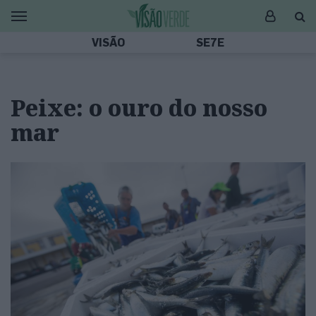
VISÃO
SE7E
Peixe: o ouro do nosso
mar