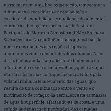
nosso mar tem uma boa oxigenação, temperatura
ótima para o crescimento e reprodução e
excelente disponibilidade e qualidade do alimento”,
enumera a bióloga e especialista do Instituto
Português do Mar e da Atmosfera (IPMA) Bárbara
Serra Pereira. Na confluência das águas frias do
norte e das quentes das regiões tropicais
apanhamos com o melhor dos dois mundos. Além
disso, temos ainda a agradecer ao fenómeno do
afloramento costeiro, ou upwelling, que traz água
mais fria às praias, mas que faz maravilhas pela
vida marinha. Este movimento das águas, que
resulta de uma combinação entre o vento e o
movimento de rotação da Terra, arrasta as massas
de água à superfície, afastando-as da costa, e uma
subida de águas mais profundas, das camadas