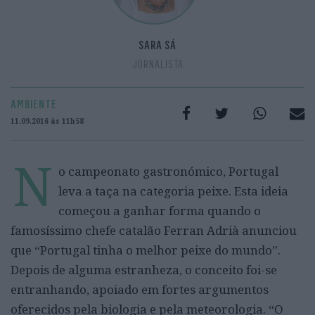
SARA SÁ
JORNALISTA
AMBIENTE
11.09.2016 às 11h58
N
o campeonato gastronómico, Portugal
leva a taça na categoria peixe. Esta ideia
começou a ganhar forma quando o
famosíssimo chefe catalão Ferran Adrià anunciou
que “Portugal tinha o melhor peixe do mundo”.
Depois de alguma estranheza, o conceito foi-se
entranhando, apoiado em fortes argumentos
oferecidos pela biologia e pela meteorologia. “O