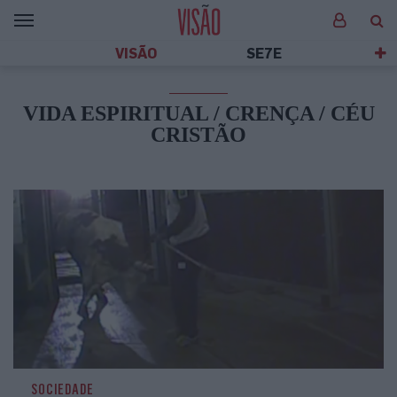
VISÃO
SE7E
VIDA ESPIRITUAL / CRENÇA / CÉU
CRISTÃO
SOCIEDADE