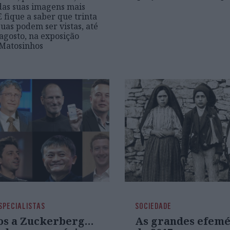
as suas imagens mais
E fique a saber que trinta
uas podem ser vistas, até
 agosto, na exposição
 Matosinhos
SPECIALISTAS
SOCIEDADE
os a Zuckerberg…
As grandes efemé