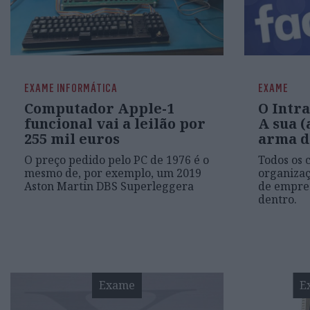
EXAME INFORMÁTICA
EXAME
Computador Apple-1
O Intr
funcional vai a leilão por
A sua (
255 mil euros
arma d
O preço pedido pelo PC de 1976 é o
Todos os 
mesmo de, por exemplo, um 2019
organiza
Aston Martin DBS Superleggera
de empre
dentro.
Exame
E