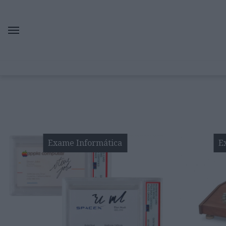
Exame Informática
E