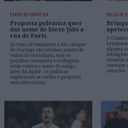
EXAME INFORMÁTICA
BOLSA DE E
Proposta polémica quer
Brinqu
dar nome de Steve Jobs a
apetec
rua de Paris
O Cozmo 
brinqued
As ruas circundantes a um campus
alguma c
de startups vão receber nomes de
inteligênc
vultos da tecnologia, mas os
estamos tr
partidos comunista e ecologista
começar a
estão contra o nome do antigo
emoções
líder da Apple. Os políticos
explicaram as razões e propõem
uma alternativa.
E