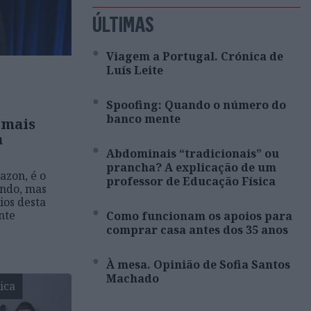
ÚLTIMAS
Viagem a Portugal. Crónica de
Luís Leite
Spoofing: Quando o número do
banco mente
 mais
a
Abdominais “tradicionais” ou
prancha? A explicação de um
azon, é o
professor de Educação Física
ndo, mas
ios desta
nte
Como funcionam os apoios para
comprar casa antes dos 35 anos
À mesa. Opinião de Sofia Santos
Machado
ica