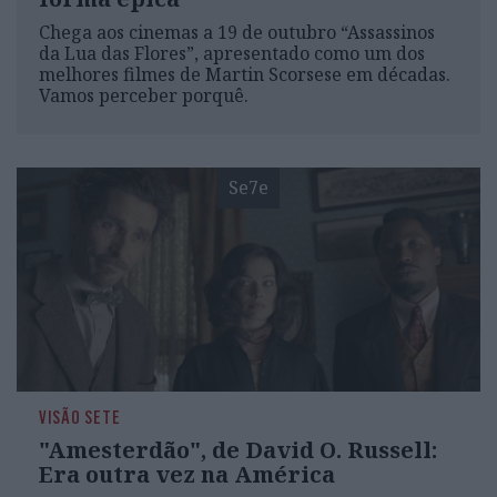
Chega aos cinemas a 19 de outubro “Assassinos
da Lua das Flores”, apresentado como um dos
melhores filmes de Martin Scorsese em décadas.
Vamos perceber porquê.
Se7e
VISÃO SETE
"Amesterdão", de David O. Russell:
Era outra vez na América