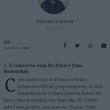
PEDRO DIAS DE ALMEIDA
JORNALISTA
VER
17.10.2024 às 23h09
1. À conversa com De Niro e Jane
Rosenthal
C
om moderação de Francisco Pedro
Balsemão (CEO do grupo Impresa), os dois
fundadores do Tribeca Festival, Robert De
Niro e Jane Rosenthal, vão falar (dia 18, 12h40)
sobre este projeto, com mais de 20 anos. Tudo