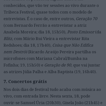
conhecidos, que vão ter sessões ao vivo durante o
Tribeca Festival, quase todos com o modelo de
entrevistas. É o caso de, entre outros,
Geração 70
(com Bernardo Ferrão a entrevistar a atriz
Anabela Moreira; dia 18, 15h50),
Posto Emissor
(da
Blitz
, com Mário Rui Vieira a entrevistar Rita
Redshoes; dia 18, 17h40),
Coisa que Não Edifica
nem Destrói
(Ricardo Araújo Pereira partilha os
microfones com Mariana Cabral/Bumba na
Fofinha; 19, 15h50) e
Geração de 90
, que vai juntar
as atrizes Júlia Palha e Alba Baptista (19, 16h40).
7. Concertos grátis
Nos dois dias de festival tudo acaba com música ao
vivo, com entrada livre. Nesta sexta, 18, pode
ouvir-se Samuel Úria (20h30), Gisela João (21h45) e