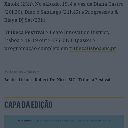
Xinobi (23h). No sábado, 19, é a vez de Diana Castro
(20h30), Dino d’Santiago (21h45) e Progressivu &
Blaya DJ Set (23h)
Tribeca Festival
> Beato Innovation District,
Lisboa > 18-19 out > €75-€130 (passe) >
programação completa em
tribecalisboa.sic.pt
Palavras-chave:
Beato
Lisboa
Robert De Niro
SIC
Tribeca Festival
CAPA DA EDIÇÃO