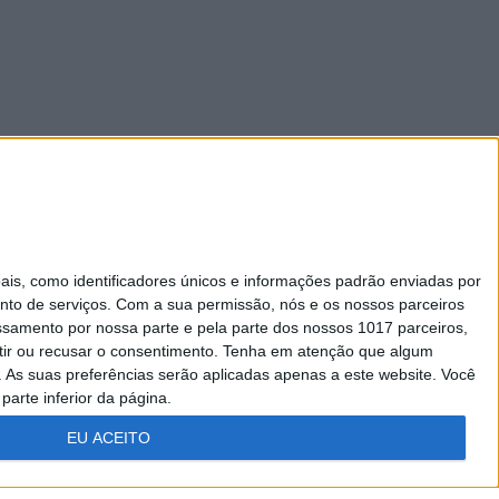
s, como identificadores únicos e informações padrão enviadas por
nto de serviços.
Com a sua permissão, nós e os nossos parceiros
essamento por nossa parte e pela parte dos nossos 1017 parceiros,
ir ou recusar o consentimento.
Tenha em atenção que algum
As suas preferências serão aplicadas apenas a este website. Você
parte inferior da página.
EU ACEITO