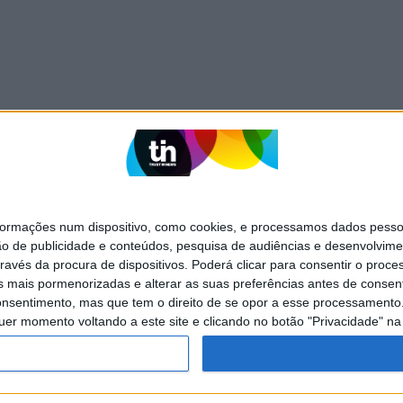
mações num dispositivo, como cookies, e processamos dados pessoai
ão de publicidade e conteúdos, pesquisa de audiências e desenvolvime
ravés da procura de dispositivos. Poderá clicar para consentir o proc
s mais pormenorizadas e alterar as suas preferências antes de consent
nsentimento, mas que tem o direito de se opor a esse processamento. 
SITES DO GRUPO TRUST IN NEWS
uer momento voltando a este site e clicando no botão "Privacidade" na 
Visão Se7e