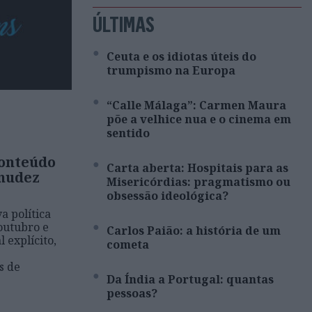
ÚLTIMAS
Ceuta e os idiotas úteis do
trumpismo na Europa
“Calle Málaga”: Carmen Maura
põe a velhice nua e o cinema em
sentido
conteúdo
Carta aberta: Hospitais para as
 nudez
Misericórdias: pragmatismo ou
obsessão ideológica?
a política
outubro e
Carlos Paião: a história de um
 explícito,
cometa
s de
Da Índia a Portugal: quantas
pessoas?