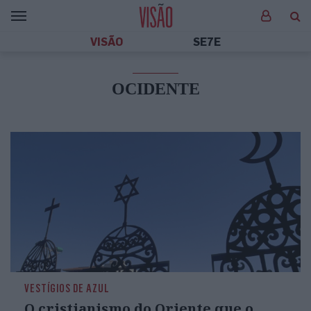
VISÃO
SE7E
OCIDENTE
VESTÍGIOS DE AZUL
O cristianismo do Oriente que o