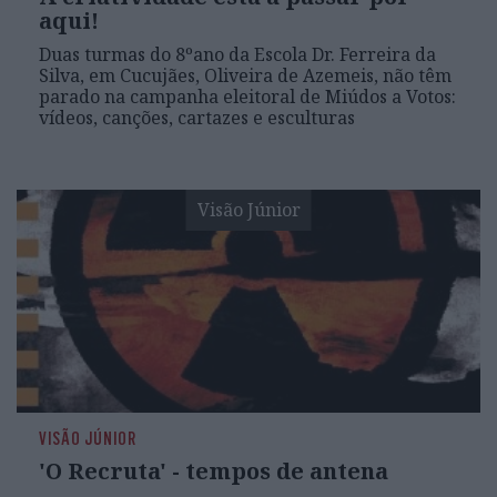
aqui!
Duas turmas do 8ºano da Escola Dr. Ferreira da
Silva, em Cucujães, Oliveira de Azemeis, não têm
parado na campanha eleitoral de Miúdos a Votos:
vídeos, canções, cartazes e esculturas
Visão Júnior
VISÃO JÚNIOR
'O Recruta' - tempos de antena