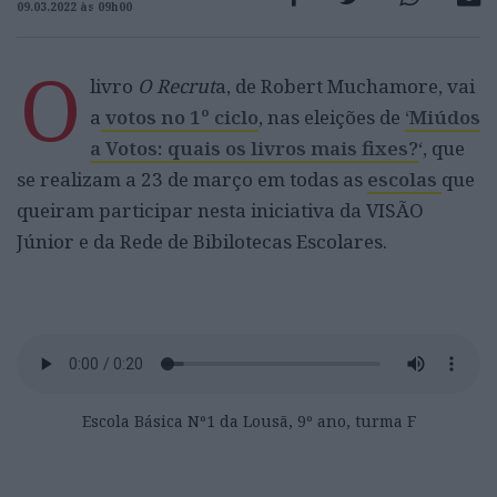
09.03.2022 às 09h00
O
livro
O Recrut
a, de Robert Muchamore, vai
a
votos no 1º ciclo
, nas eleições de
‘Miúdos
a Votos: quais os livros mais fixes?
‘, que
se realizam a 23 de março em todas as
escolas
que
queiram participar nesta iniciativa da VISÃO
Júnior e da Rede de Bibilotecas Escolares.
Escola Básica Nº1 da Lousã, 9º ano, turma F