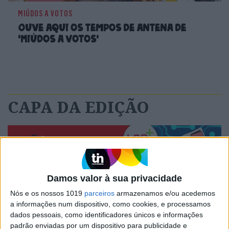
MIÚDOS A VOTOS
Ouve aqui os tempos de antena de
'Miúdos a Votos'
CAPA DA EDIÇÃO
Damos valor à sua privacidade
Nós e os nossos 1019
parceiros
armazenamos e/ou acedemos
a informações num dispositivo, como cookies, e processamos
dados pessoais, como identificadores únicos e informações
padrão enviadas por um dispositivo para publicidade e