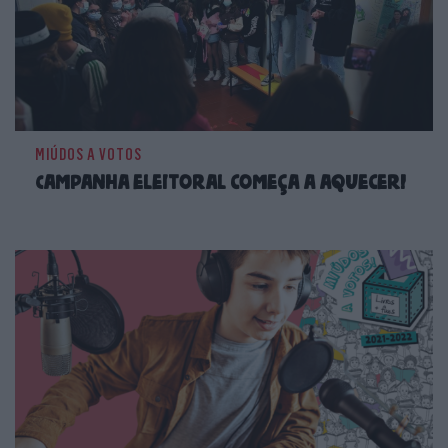
MIÚDOS A VOTOS
Campanha eleitoral começa a aquecer!