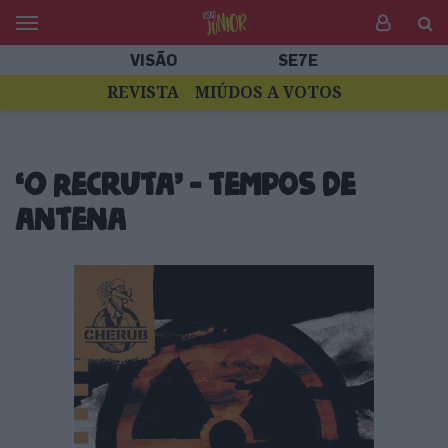
VISÃO
SE7E
REVISTA
MIÚDOS A VOTOS
‘O Recruta’ – tempos de
antena