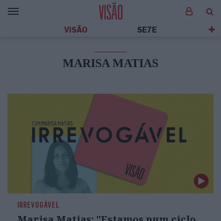
VISÃO
SE7E
MARISA MATIAS
IRREVOGÁVEL
Marisa Matias: "Estamos num ciclo