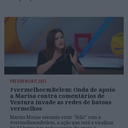
PRESIDENCIAIS 2021
#vermelhoemBelem: Onda de apoio
a Marisa contra comentários de
Ventura invade as redes de batons
vermelhos
Marisa Matias assumiu estar "feliz" com a
#vermelhoemBelem, a ação que está a viralizar
há 24 horas nas redes sociais de apoio à