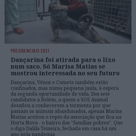
PRESIDENCIAIS 2021
Dançarina foi atirada para o lixo
num saco. Só Marisa Matias se
mostrou interessada no seu futuro
Dançarina, Vénus e Cometa também estão
confinados, mas numa pequena jaula, à espera
da segunda oportunidade de vida. Dos sete
candidatos a Belém, a quem a SOS Animal
desafiou a conhecerem a tormenta por que
passam os animais abandonados, apenas Marisa
Matias aceitou o repto da associação que fica na
Horta Nova - o bairro das "famílias pobres". Que
o diga Dalila Teixeira, fechada em casa há um
ano pela pandemia