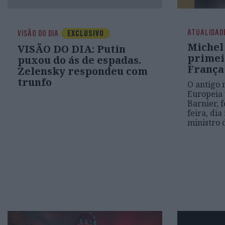
ATUALIDAD
VISÃO DO DIA
EXCLUSIVO
Michel
VISÃO DO DIA: Putin
primei
puxou do ás de espadas.
França
Zelensky respondeu com
trunfo
O antigo 
Europeia 
Barnier, 
feira, di
ministro 