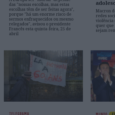
adoles
das "nossas escolhas, mas estas
escolhas têm de ser feitas agora",
Macron d
porque "há um enorme risco de
redes soci
sermos enfraquecidos ou mesmo
violência
relegados", avisou o presidente
quer que 
Francês esta quinta-feira, 25 de
sejam re
abril
TELEGRAMA
MUNDO
E