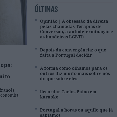
ÚLTIMAS
Opinião | A obsessão da direita
pelas chamadas Terapias de
Conversão, a autodeterminação e
as bandeiras LGBTI+
Depois da convergência: o que
falta a Portugal decidir
opa:
A forma como olhamos para os
outros diz muito mais sobre nós
uito
do que sobre eles
francês,
Recordar Carlos Paião em
Economist
karaoke
Portugal a horas ou aquilo que já
sabíamos