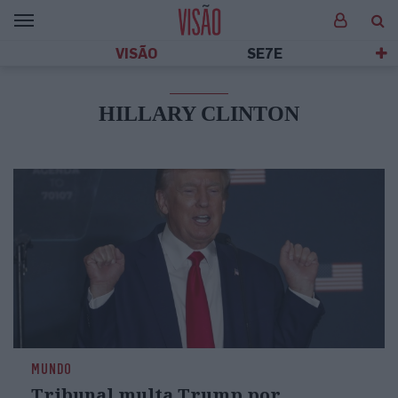
VISÃO
SE7E
HILLARY CLINTON
MUNDO
Tribunal multa Trump por