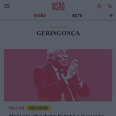
VISÃO
SE7E
GERINGONÇA
POLÍTICA
EXCLUSIVO