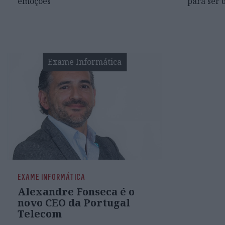
emoções
para ser 
Exame Informática
EXAME INFORMÁTICA
Alexandre Fonseca é o
novo CEO da Portugal
Telecom