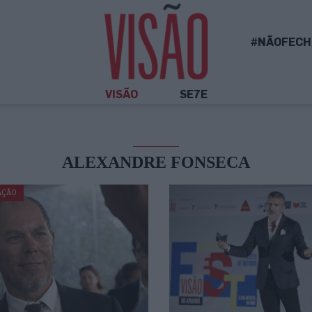
#NÃOFECH
VISÃO
SE7E
ALEXANDRE FONSECA
AÇÃO