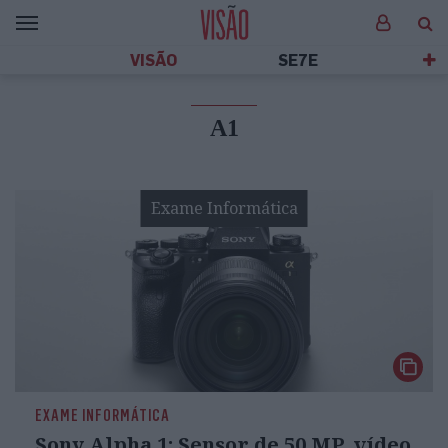
VISÃO
SE7E
A1
Exame Informática
EXAME INFORMÁTICA
Sony Alpha 1: Sensor de 50 MP, vídeo