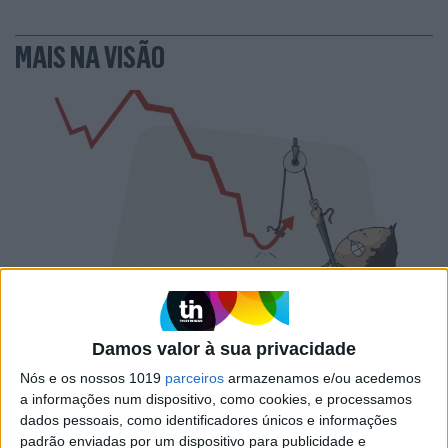
MAIS NA VISÃO
PENSAR
A Deloitte e a implosão do Ministério da
Damos valor à sua privacidade
Educação
Nós e os nossos 1019
parceiros
armazenamos e/ou acedemos
a informações num dispositivo, como cookies, e processamos
dados pessoais, como identificadores únicos e informações
padrão enviadas por um dispositivo para publicidade e