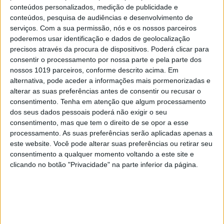
conteúdos personalizados, medição de publicidade e
conteúdos, pesquisa de audiências e desenvolvimento de
serviços.
Com a sua permissão, nós e os nossos parceiros
poderemos usar identificação e dados de geolocalização
precisos através da procura de dispositivos. Poderá clicar para
consentir o processamento por nossa parte e pela parte dos
nossos 1019 parceiros, conforme descrito acima. Em
alternativa, pode aceder a informações mais pormenorizadas e
alterar as suas preferências antes de consentir ou recusar o
consentimento.
Tenha em atenção que algum processamento
PENSAR
dos seus dados pessoais poderá não exigir o seu
Viagem a Portugal. Crónica de Luís Leite
consentimento, mas que tem o direito de se opor a esse
processamento. As suas preferências serão aplicadas apenas a
este website. Você pode alterar suas preferências ou retirar seu
consentimento a qualquer momento voltando a este site e
clicando no botão "Privacidade" na parte inferior da página.