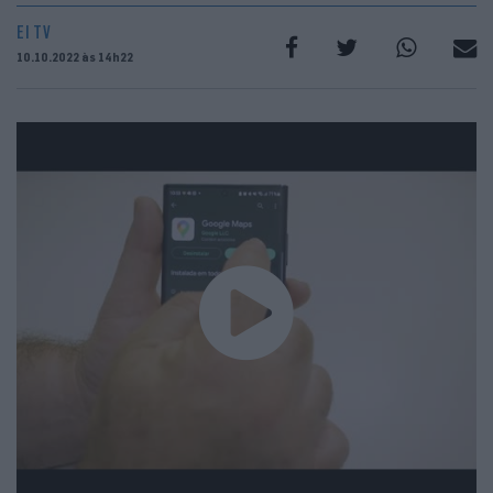
EI TV
10.10.2022 às 14h22