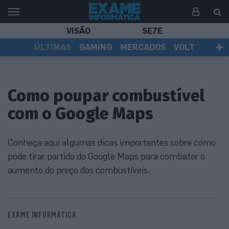
VISÃO
SE7E
ÚLTIMAS
GAMING
MERCADOS
VOLT
EI TV
TESTES
ASSINANTES
Como poupar combustível
com o Google Maps
Conheça aqui algumas dicas importantes sobre como
pode tirar partido do Google Maps para combater o
aumento do preço dos combustíveis.
EXAME INFORMÁTICA