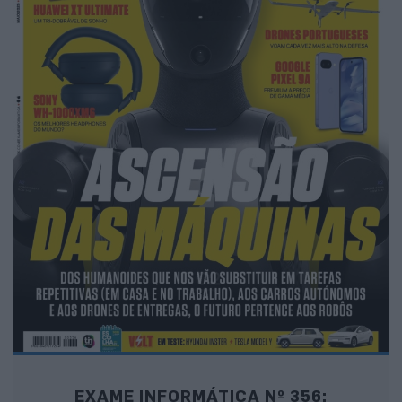
EXAME INFORMÁTICA Nº 356: