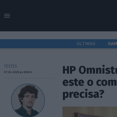
ÚLTIMAS
GAM
HP Omnistu
TESTES
07.04.2025 às 09h14
este o com
precisa?