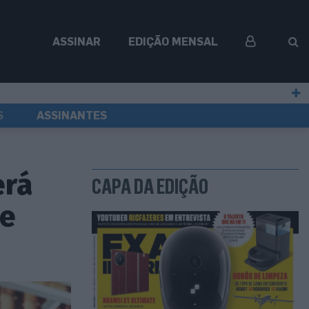
ASSINAR
EDIÇÃO MENSAL
S
ASSINANTES
erá
CAPA DA EDIÇÃO
ue