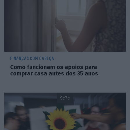
FINANÇAS COM CABEÇA
Como funcionam os apoios para
comprar casa antes dos 35 anos
Se7e