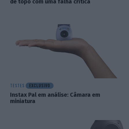
de topo com uma falha crítica
TESTES
EXCLUSIVO
Instax Pal em análise: Câmara em
miniatura