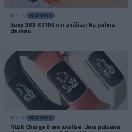
TESTES
EXCLUSIVO
Sony SRS-XB100 em análise: Na palma
da mão
TESTES
EXCLUSIVO
Fitbit Charge 6 em análise: Uma pulseira