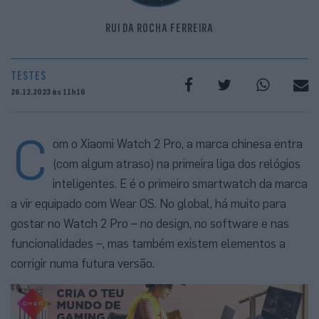
RUI DA ROCHA FERREIRA
TESTES
26.12.2023 às 11h16
C
om o Xiaomi Watch 2 Pro, a marca chinesa entra
(com algum atraso) na primeira liga dos relógios
inteligentes. E é o primeiro smartwatch da marca
a vir equipado com Wear OS. No global, há muito para
gostar no Watch 2 Pro – no design, no software e nas
funcionalidades –, mas também existem elementos a
corrigir numa futura versão.