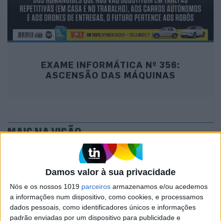
EXAME INFORMÁTICA Nº 356:
ASCENSÃO DAS MÁQUINAS
MAIS NA VISÃO
Damos valor à sua privacidade
Nós e os nossos 1019
parceiros
armazenamos e/ou acedemos
a informações num dispositivo, como cookies, e processamos
dados pessoais, como identificadores únicos e informações
padrão enviadas por um dispositivo para publicidade e