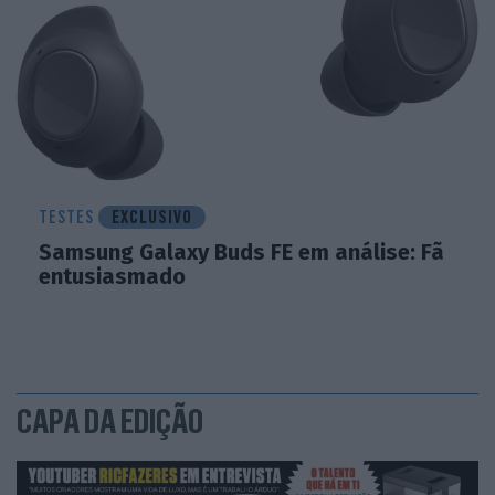
TESTES
EXCLUSIVO
Samsung Galaxy Buds FE em análise: Fã
entusiasmado
CAPA DA EDIÇÃO