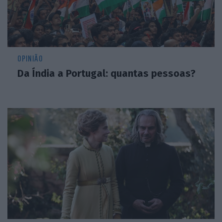
OPINIÃO
Da Índia a Portugal: quantas pessoas?