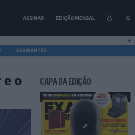
ASSINAR
EDIÇÃO MENSAL
S
ASSINANTES
 e o
CAPA DA EDIÇÃO