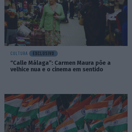
CULTURA
EXCLUSIVO
“Calle Málaga”: Carmen Maura põe a
velhice nua e o cinema em sentido