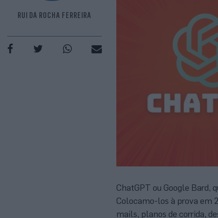
RUI DA ROCHA FERREIRA
ChatGPT ou Google Bard, qua
Colocamo-los à prova em 20 
mails, planos de corrida, d