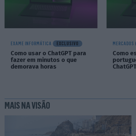
EXAME INFORMÁTICA
EXCLUSIVO
MERCADOS
Como usar o ChatGPT para
Como es
fazer em minutos o que
portugu
demorava horas
ChatGP
MAIS NA VISÃO