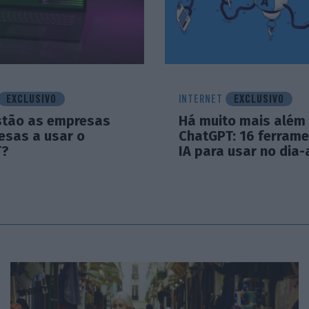
EXCLUSIVO
INTERNET
EXCLUSIVO
tão as empresas
Há muito mais além
esas a usar o
ChatGPT: 16 ferram
T?
IA para usar no dia-