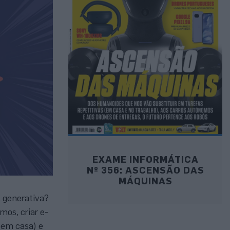
EXAME INFORMÁTICA
Nº 356: ASCENSÃO DAS
MÁQUINAS
l generativa?
mos, criar e-
 em casa) e