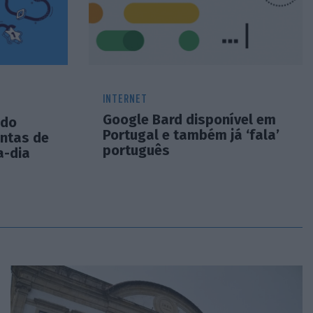
INTERNET
Google Bard disponível em
 do
Portugal e também já ‘fala’
entas de
português
a-dia