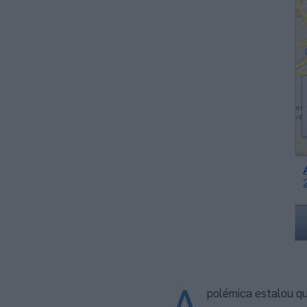
polémica estalou q