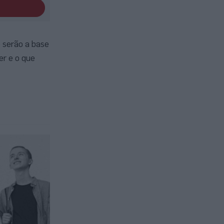
 serão a base
er e o que