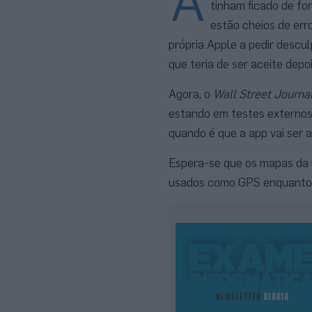
A
tinham ficado de fo
estão cheios de err
própria Apple a pedir descu
que teria de ser aceite depo
Agora, o
Wall Street Journa
estando em testes externos 
quando é que a app vai ser 
Espera-se que os mapas da 
usados como GPS enquanto 