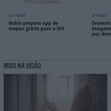
SOFTWARE
INTERNET
Nokia prepara app de
Dronest
mapas grátis para o iOS
imagens
por dro
MAIS NA VISÃO