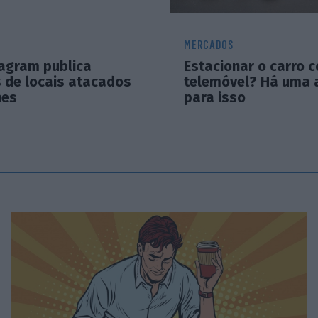
MERCADOS
agram publica
Estacionar o carro 
 de locais atacados
telemóvel? Há uma 
nes
para isso