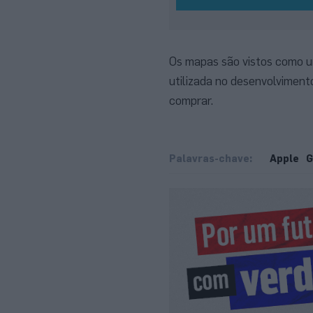
Os mapas são vistos como u
utilizada no desenvolviment
comprar.
Palavras-chave:
Apple
G