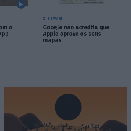
SOFTWARE
com o
Google não acredita que
app
Apple aprove os seus
mapas