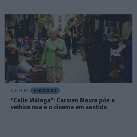
CULTURA
EXCLUSIVO
“Calle Málaga”: Carmen Maura põe a
velhice nua e o cinema em sentido