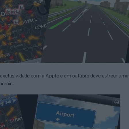
xclusividade com a Apple e em outubro deve estrear uma 
droid.