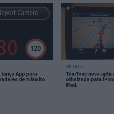
SOFTWARE
lança App para
TomTom: nova aplic
radares de trânsito
otimizada para iPho
iPad.