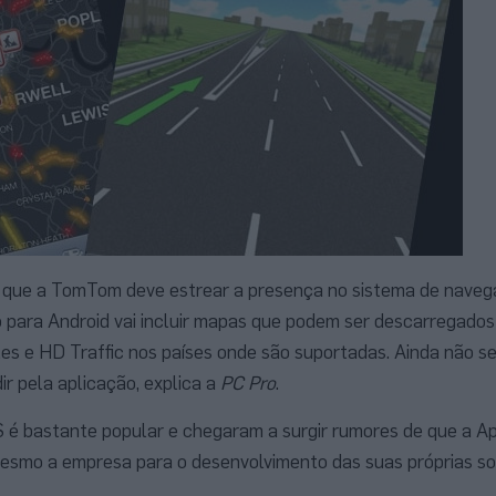
que a TomTom deve estrear a presença no sistema de navega
o para Android vai incluir mapas que podem ser descarregados
es e HD Traffic nos países onde são suportadas. Ainda não s
r pela aplicação, explica a
PC Pro
.
é bastante popular e chegaram a surgir rumores de que a Ap
esmo a empresa para o desenvolvimento das suas próprias s