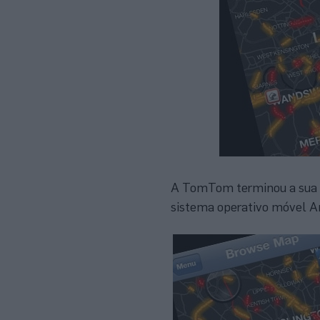
A TomTom terminou a sua e
sistema operativo móvel An