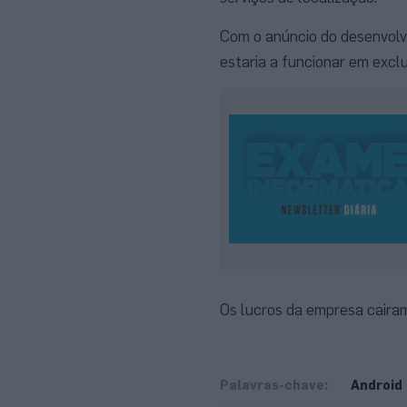
Com o anúncio do desenvolv
estaria a funcionar em exclu
Os lucros da empresa cairam
Palavras-chave:
Android