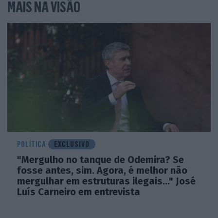
MAIS NA VISÃO
POLÍTICA
EXCLUSIVO
"Mergulho no tanque de Odemira? Se
fosse antes, sim. Agora, é melhor não
mergulhar em estruturas ilegais..." José
Luís Carneiro em entrevista