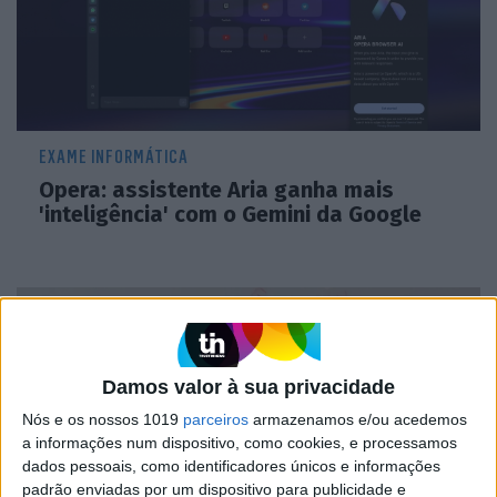
EXAME INFORMÁTICA
Opera: assistente Aria ganha mais
'inteligência' com o Gemini da Google
Damos valor à sua privacidade
Nós e os nossos 1019
parceiros
armazenamos e/ou acedemos
a informações num dispositivo, como cookies, e processamos
dados pessoais, como identificadores únicos e informações
padrão enviadas por um dispositivo para publicidade e