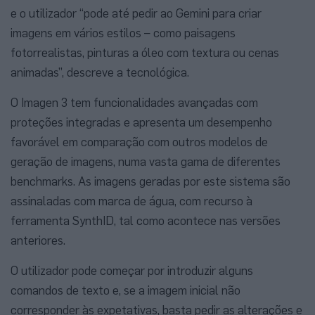
e o utilizador “pode até pedir ao Gemini para criar
imagens em vários estilos – como paisagens
fotorrealistas, pinturas a óleo com textura ou cenas
animadas”, descreve a tecnológica.
O Imagen 3 tem funcionalidades avançadas com
proteções integradas e apresenta um desempenho
favorável em comparação com outros modelos de
geração de imagens, numa vasta gama de diferentes
benchmarks. As imagens geradas por este sistema são
assinaladas com marca de água, com recurso à
ferramenta SynthID, tal como acontece nas versões
anteriores.
O utilizador pode começar por introduzir alguns
comandos de texto e, se a imagem inicial não
corresponder às expetativas, basta pedir as alterações e