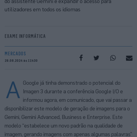
do assistente Gemini e expandir o acesso para
utilizadores em todos os idiomas
EXAME INFORMÁTICA
MERCADOS
29.08.2024 às 11h30
A
Google já tinha demonstrado o potencial do
Imagen 3 durante a conferência Google I/O e
informou agora, em comunicado, que vai passar a
disponibilizar este modelo de geração de imagens para o
Gemini, Gemini Advanced, Business e Enterprise. Este
modelo “estabelece um novo padrão na qualidade de
imagem, gerando imagens com apenas algumas palavras”