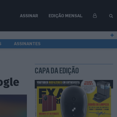
ASSINAR
EDIÇÃO MENSAL
S
ASSINANTES
CAPA DA EDIÇÃO
ogle