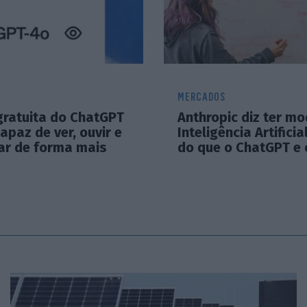
MERCADOS
gratuita do ChatGPT
Anthropic diz ter mo
capaz de ver, ouvir e
Inteligência Artifici
ar de forma mais
do que o ChatGPT e 