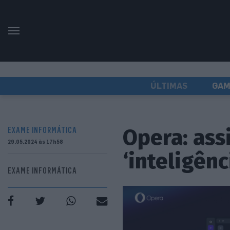
ÚLTIMAS
GAM
Opera: ass
EXAME INFORMÁTICA
29.05.2024 às 17h58
‘inteligên
EXAME INFORMÁTICA