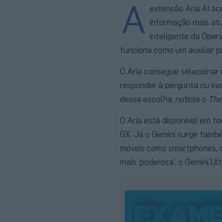
A
extensão Aria AI ac
informação mais atu
inteligente da Ope
funciona como um auxiliar pa
O Aria consegue selecionar q
responder à pergunta ou exe
dessa escolha, noticia o
The
O Aria está disponível em t
GX. Já o Gemini surge també
móveis como smartphones, os
mais ‘poderosa’, o Gemini Ult