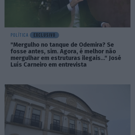
POLÍTICA
EXCLUSIVO
"Mergulho no tanque de Odemira? Se
fosse antes, sim. Agora, é melhor não
mergulhar em estruturas ilegais..." José
Luís Carneiro em entrevista