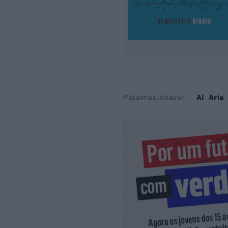
Palavras-chave:
AI
Aria