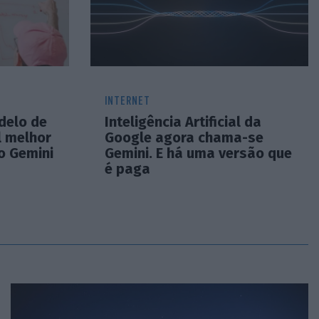
INTERNET
delo de
Inteligência Artificial da
al melhor
Google agora chama-se
o Gemini
Gemini. E há uma versão que
é paga