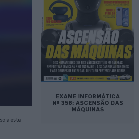
EXAME INFORMÁTICA
Nº 356: ASCENSÃO DAS
MÁQUINAS
so a esta