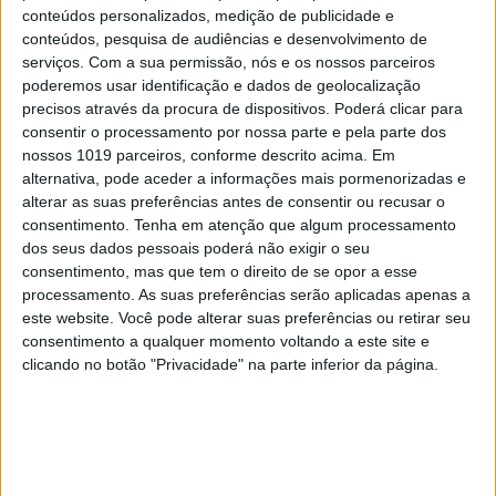
conteúdos personalizados, medição de publicidade e
conteúdos, pesquisa de audiências e desenvolvimento de
serviços.
Com a sua permissão, nós e os nossos parceiros
poderemos usar identificação e dados de geolocalização
precisos através da procura de dispositivos. Poderá clicar para
consentir o processamento por nossa parte e pela parte dos
nossos 1019 parceiros, conforme descrito acima. Em
alternativa, pode aceder a informações mais pormenorizadas e
alterar as suas preferências antes de consentir ou recusar o
EXAME INFORMÁTICA Nº 356:
consentimento.
Tenha em atenção que algum processamento
ASCENSÃO DAS MÁQUINAS
dos seus dados pessoais poderá não exigir o seu
consentimento, mas que tem o direito de se opor a esse
processamento. As suas preferências serão aplicadas apenas a
este website. Você pode alterar suas preferências ou retirar seu
consentimento a qualquer momento voltando a este site e
MAIS NA VISÃO
clicando no botão "Privacidade" na parte inferior da página.