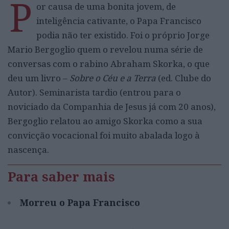
P
or causa de uma bonita jovem, de
inteligência cativante, o Papa Francisco
podia não ter existido. Foi o próprio Jorge
Mario Bergoglio quem o revelou numa série de
conversas com o rabino Abraham Skorka, o que
deu um livro –
Sobre o Céu e a Terra
(ed. Clube do
Autor). Seminarista tardio (entrou para o
noviciado da Companhia de Jesus já com 20 anos),
Bergoglio relatou ao amigo Skorka como a sua
convicção vocacional foi muito abalada logo à
nascença.
Para saber mais
Morreu o Papa Francisco