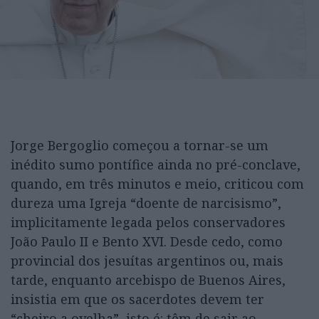
Jorge Bergoglio começou a tornar-se um
inédito sumo pontífice ainda no pré-conclave,
quando, em três minutos e meio, criticou com
dureza uma Igreja “doente de narcisismo”,
implicitamente legada pelos conservadores
João Paulo II e Bento XVI. Desde cedo, como
provincial dos jesuítas argentinos ou, mais
tarde, enquanto arcebispo de Buenos Aires,
insistia em que os sacerdotes devem ter
“cheiro a ovelha”, isto é: têm de sair ao