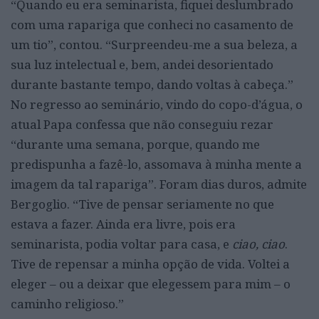
“Quando eu era seminarista, fiquei deslumbrado
com uma rapariga que conheci no casamento de
um tio”, contou. “Surpreendeu-me a sua beleza, a
sua luz intelectual e, bem, andei desorientado
durante bastante tempo, dando voltas à cabeça.”
No regresso ao seminário, vindo do copo-d’água, o
atual Papa confessa que não conseguiu rezar
“durante uma semana, porque, quando me
predispunha a fazê-lo, assomava à minha mente a
imagem da tal rapariga”. Foram dias duros, admite
Bergoglio. “Tive de pensar seriamente no que
estava a fazer. Ainda era livre, pois era
seminarista, podia voltar para casa, e
ciao, ciao
.
Tive de repensar a minha opção de vida. Voltei a
eleger – ou a deixar que elegessem para mim – o
caminho religioso.”