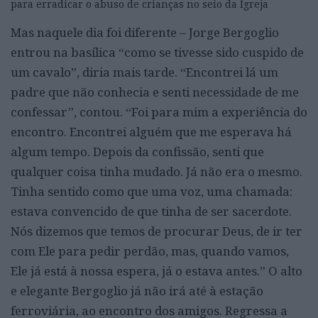
para erradicar o abuso de crianças no seio da Igreja
Mas naquele dia foi diferente – Jorge Bergoglio
entrou na basílica “como se tivesse sido cuspido de
um cavalo”, diria mais tarde. “Encontrei lá um
padre que não conhecia e senti necessidade de me
confessar”, contou. “Foi para mim a experiência do
encontro. Encontrei alguém que me esperava há
algum tempo. Depois da confissão, senti que
qualquer coisa tinha mudado. Já não era o mesmo.
Tinha sentido como que uma voz, uma chamada:
estava convencido de que tinha de ser sacerdote.
Nós dizemos que temos de procurar Deus, de ir ter
com Ele para pedir perdão, mas, quando vamos,
Ele já está à nossa espera, já o estava antes.” O alto
e elegante Bergoglio já não irá até à estação
ferroviária, ao encontro dos amigos. Regressa a