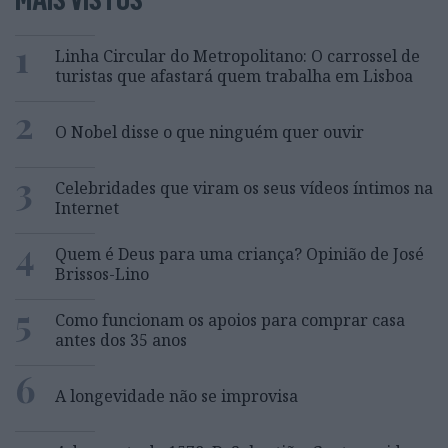
1
Linha Circular do Metropolitano: O carrossel de
turistas que afastará quem trabalha em Lisboa
2
O Nobel disse o que ninguém quer ouvir
3
Celebridades que viram os seus vídeos íntimos na
Internet
4
Quem é Deus para uma criança? Opinião de José
Brissos-Lino
5
Como funcionam os apoios para comprar casa
antes dos 35 anos
6
A longevidade não se improvisa