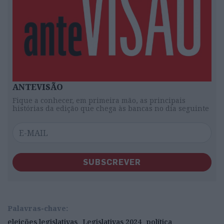
ANTEVISÃO
Fique a conhecer, em primeira mão, as principais
histórias da edição que chega às bancas no dia seguinte
SUBSCREVER
Palavras-chave:
eleições legislativas
Legislativas 2024
política