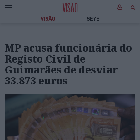
VISÃO
SE7E
MP acusa funcionária do
Registo Civil de
Guimarães de desviar
33.873 euros