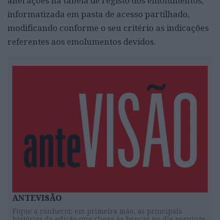
alterações na tabela de registo dos emolumentos,
informatizada em pasta de acesso partilhado,
modificando conforme o seu critério as indicações
referentes aos emolumentos devidos.
ANTEVISÃO
Fique a conhecer, em primeira mão, as principais
histórias da edição que chega às bancas no dia seguinte