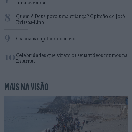
uma avenida
8
Quem é Deus para uma criança? Opinião de José
Brissos-Lino
9
Os novos capitães da areia
10
Celebridades que viram os seus vídeos íntimos na
Internet
MAIS NA VISÃO