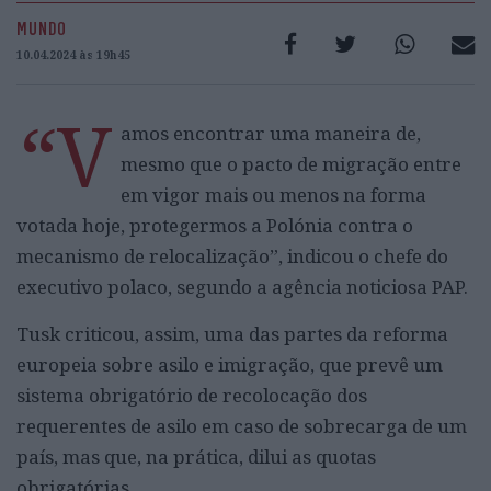
MUNDO
10.04.2024 às 19h45
“V
amos encontrar uma maneira de,
mesmo que o pacto de migração entre
em vigor mais ou menos na forma
votada hoje, protegermos a Polónia contra o
mecanismo de relocalização”, indicou o chefe do
executivo polaco, segundo a agência noticiosa PAP.
Tusk criticou, assim, uma das partes da reforma
europeia sobre asilo e imigração, que prevê um
sistema obrigatório de recolocação dos
requerentes de asilo em caso de sobrecarga de um
país, mas que, na prática, dilui as quotas
obrigatórias.