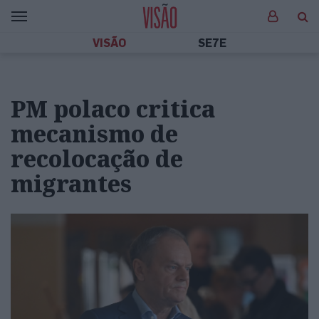
VISÃO
SE7E
PM polaco critica
mecanismo de
recolocação de
migrantes