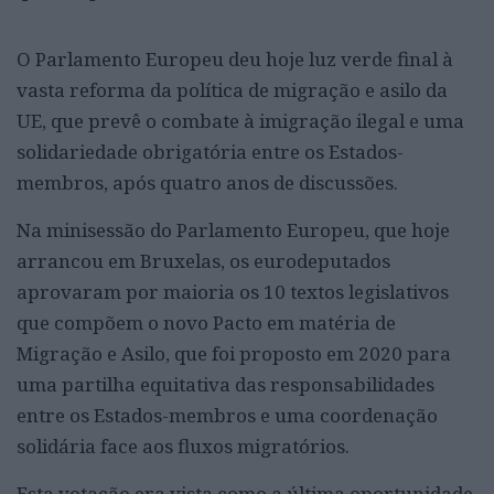
O Parlamento Europeu deu hoje luz verde final à
vasta reforma da política de migração e asilo da
UE, que prevê o combate à imigração ilegal e uma
solidariedade obrigatória entre os Estados-
membros, após quatro anos de discussões.
Na minisessão do Parlamento Europeu, que hoje
arrancou em Bruxelas, os eurodeputados
aprovaram por maioria os 10 textos legislativos
que compõem o novo Pacto em matéria de
Migração e Asilo, que foi proposto em 2020 para
uma partilha equitativa das responsabilidades
entre os Estados-membros e uma coordenação
solidária face aos fluxos migratórios.
Esta votação era vista como a última oportunidade