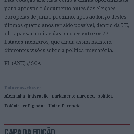
para aprovar o documento antes das eleições
europeias de junho próximo, após ao longo destes
últimos quatro anos ter sido possível, dentro da UE,
ultrapassar muitas das tensões entre os 27
Estados-membros, que ainda assim mantêm
diferentes visões sobre a política migratória.
PL (ANE) // SCA
Palavras-chave:
Alemanha
imigração
Parlamento Europeu
política
Polónia
refugiados
União Europeia
CAPA DA EDIÇÃO